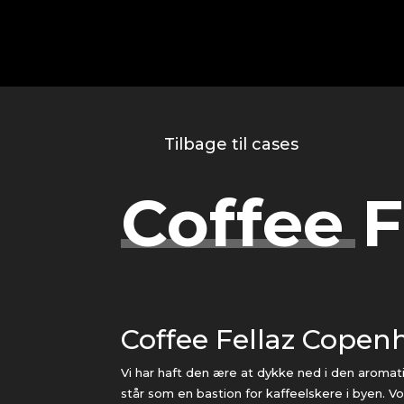
Tilbage til cases
Coffee F
Coffee Fellaz Cope
Vi har
haft den ære at dykke ned i den aromati
står som en bastion for kaffeelskere i byen. V