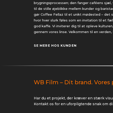
brygningsprocessen; den fanger caféens sjæl, 
til de stille øjeblikke mellem kunder og barist
gør Coffee Fellaz til et unikt mødested – det 
hvor hver slurk føles som en invitation til et f
god kaffe. Vi inviterer dig til at opleve kultu
gennem vores linse. Velkommen til en verden, hv
SE MERE HOS KUNDEN
WB Film – Dit brand. Vores 
Har du et projekt, der kræver en stærk visu
Kontakt os for en uforpligtende snak om di