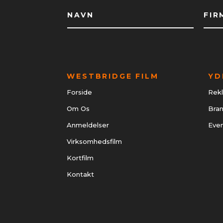
WESTBRIDGE FILM
YD
Forside
Rek
Om Os
Bran
Anmeldelser
Even
Virksomhedsfilm
Kortfilm
Kontakt