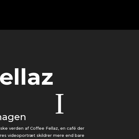
ellaz
nhagen
ske verden af Coffee Fellaz, en café der
ores videoportræt skildrer mere end bare