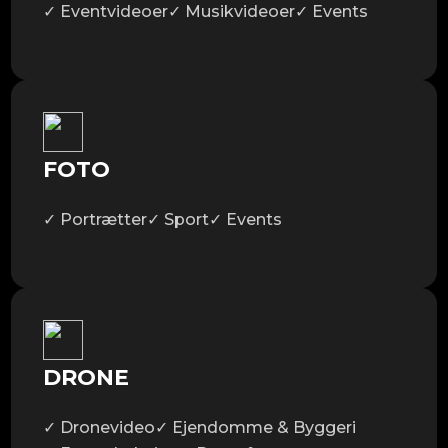
✓ Eventvideoer
✓ Musikvideoer
✓ Events
FOTO
✓ Portrætter
✓ Sport
✓ Events
DRONE
✓ Dronevideo
✓ Ejendomme & Byggeri