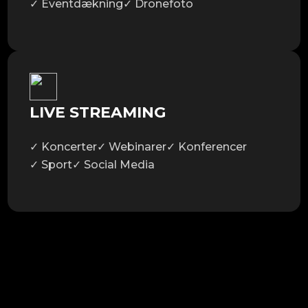
✓ Eventdækning
✓ Dronefoto
LIVE STREAMING
✓ Koncerter
✓ Webinarer
✓ Konferencer
✓ Sport
✓ Social Media