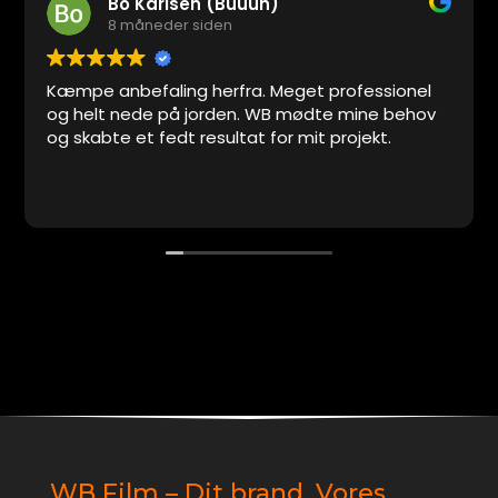
Bo Karlsen (Buuuh)
8 måneder siden
Kæmpe anbefaling herfra. Meget professionel
og helt nede på jorden. WB mødte mine behov
og skabte et fedt resultat for mit projekt.
WB Film – Dit brand. Vores