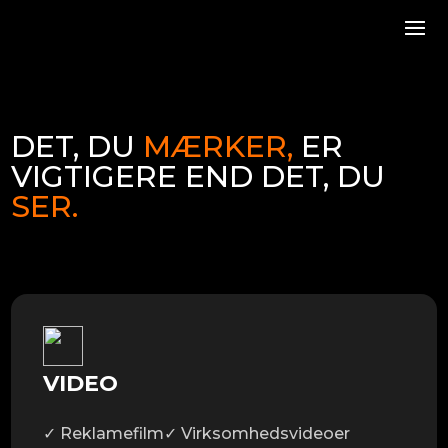
DET, DU
MÆRKER,
ER
VIGTIGERE END DET, DU
SER.
VIDEO
✓ Reklamefilm
✓ Virksomhedsvideoer