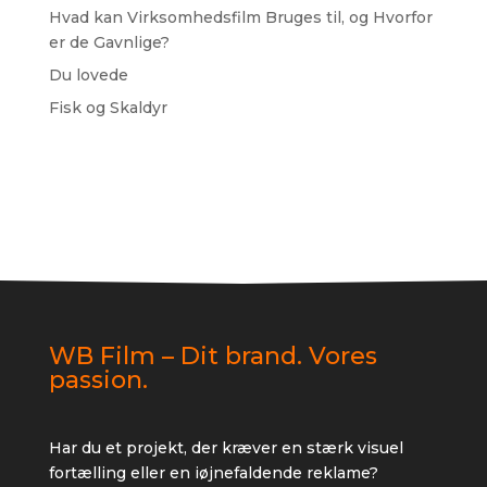
Hvad kan Virksomhedsfilm Bruges til, og Hvorfor
er de Gavnlige?
Du lovede
Fisk og Skaldyr
Recent Comments
Der er ingen kommentarer at vise.
WB Film – Dit brand. Vores
passion.
Har du et projekt, der kræver en stærk visuel
fortælling eller en iøjnefaldende reklame?