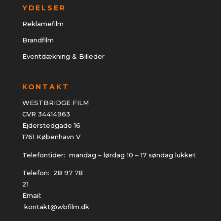
YDELSER
Reklamefilm
Brandfilm
Eventdækning & Billeder
KONTAKT
WESTBRIDGE FILM
CVR 34414963
Ejderstedgade 16
1761 København V
Telefontider: mandag – lørdag 10 – 17 søndag lukket
Telefon:
28 97 78
21
Email:
kontakt@wbfilm.dk