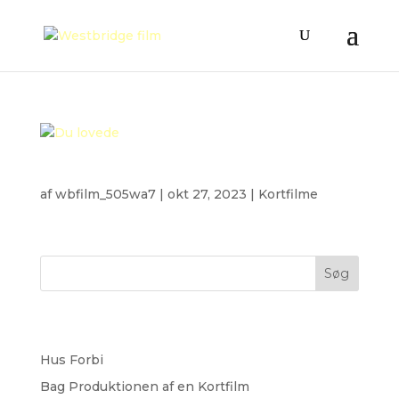
Du lovede
af
wbfilm_505wa7
|
okt 27, 2023
|
Kortfilme
Søg
Recent Posts
Hus Forbi
Bag Produktionen af en Kortfilm